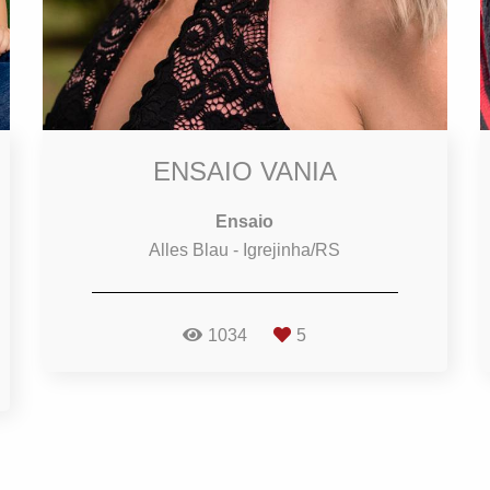
ENSAIO VANIA
Ensaio
Alles Blau - Igrejinha/RS
1034
5