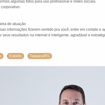
rmos algumas fotos para uso profissional e redes sociais.
 corporativo:
área de atuação
s informações fizerem sentido pra você, entre em contato e a
r seus resultados na internet é inteligente, agradável e estraté
s
Estúdio
Taquara/RS