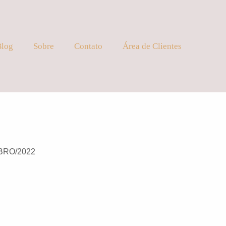
Blog
Sobre
Contato
Área de Clientes
BRO/2022
N