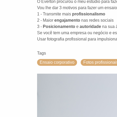
O Everton procurou o meu estúdio para faze
Vou lhe dar 3 motivos para fazer um ensaio
1 - Transmite mais
profissionalismo
2 - Maior
engajamento
nas redes sociais
3 -
Posicionamento
e
autoridade
na sua 
Se você tem uma empresa ou negócio e essa
Usar fotografia profissional para impulsiona
Tags
Ensaio corporativo
Fotos profissionai