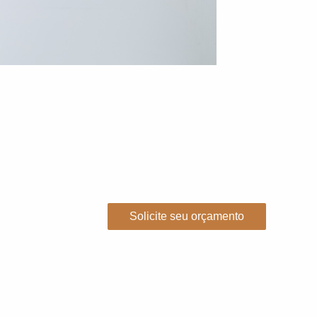
Solicite seu orçamento