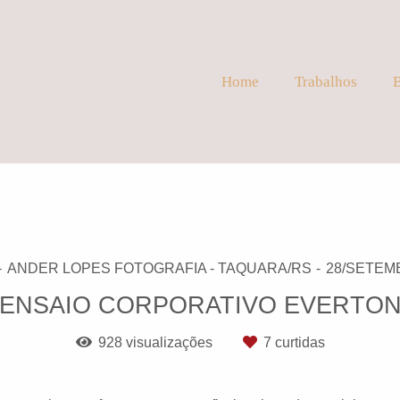
Home
Trabalhos
ANDER LOPES FOTOGRAFIA - TAQUARA/RS
28/SETEM
ENSAIO CORPORATIVO EVERTO
928
visualizações
7
curtidas