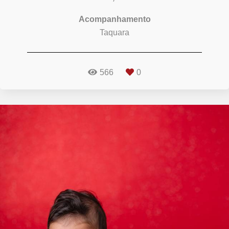
Acompanhamento
Taquara
566
0