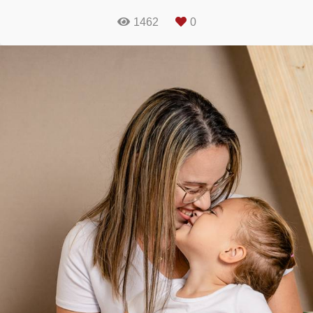
1462
0