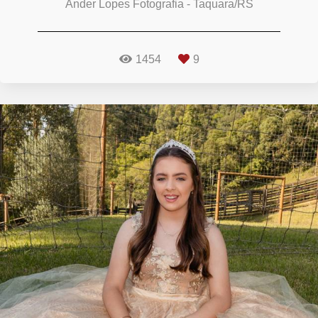
Ander Lopes Fotografia - Taquara/RS
1454
9