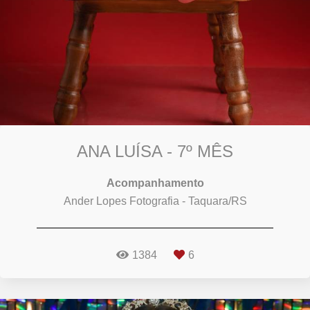
ANA LUÍSA - 7º MÊS
Acompanhamento
Ander Lopes Fotografia - Taquara/RS
1384
6