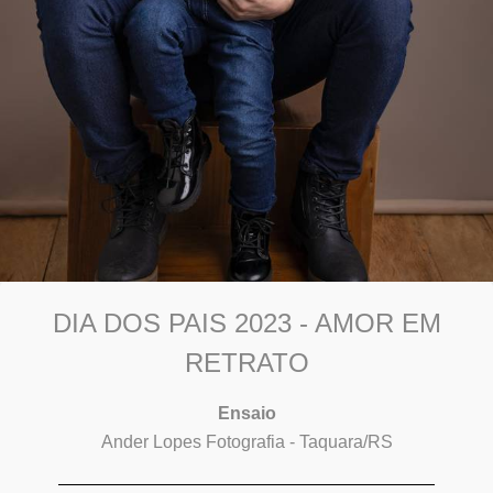
DIA DOS PAIS 2023 - AMOR EM
RETRATO
Ensaio
Ander Lopes Fotografia - Taquara/RS