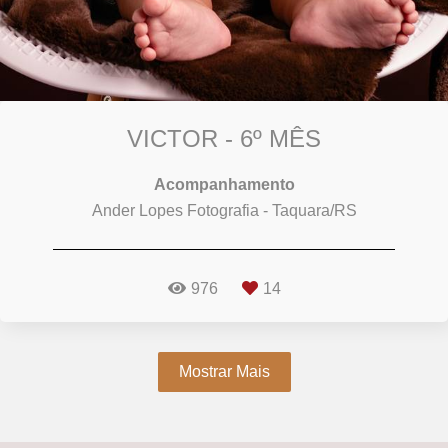
VICTOR - 6º MÊS
Acompanhamento
Ander Lopes Fotografia - Taquara/RS
976
14
Mostrar Mais