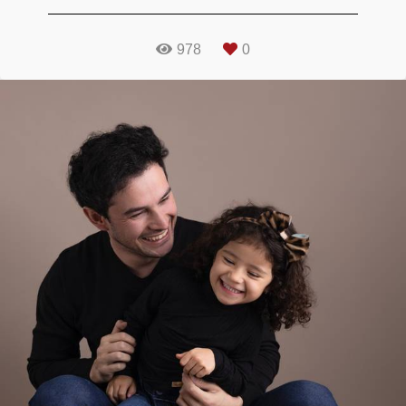
978
0