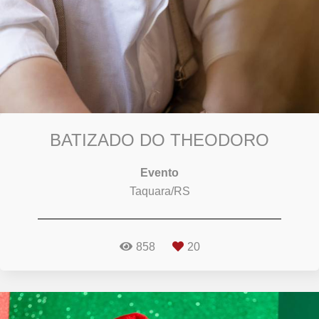
BATIZADO DO THEODORO
Evento
Taquara/RS
858
20