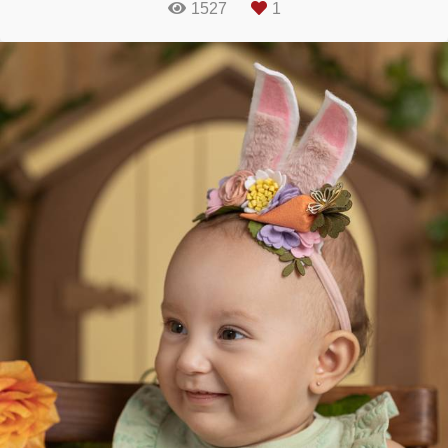
1527
1