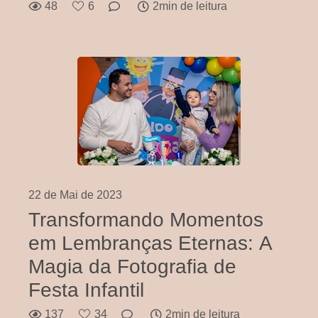
48
6
2min de leitura
22 de Mai de 2023
Transformando Momentos
em Lembranças Eternas: A
Magia da Fotografia de
Festa Infantil
137
34
2min de leitura