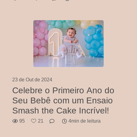
23 de Out de 2024
Celebre o Primeiro Ano do
Seu Bebê com um Ensaio
Smash the Cake Incrível!
95
21
4min de leitura