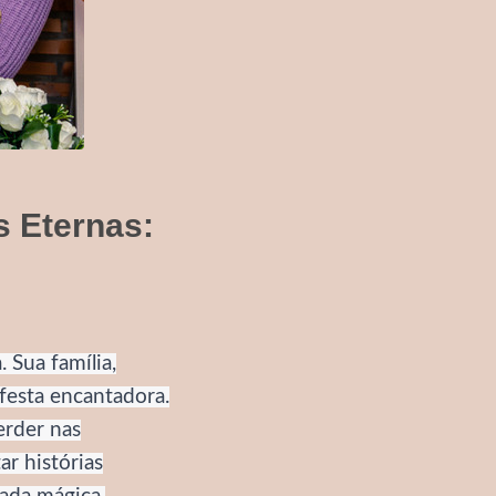
 Eternas:
Sua família,
 festa encantadora.
erder nas
r histórias