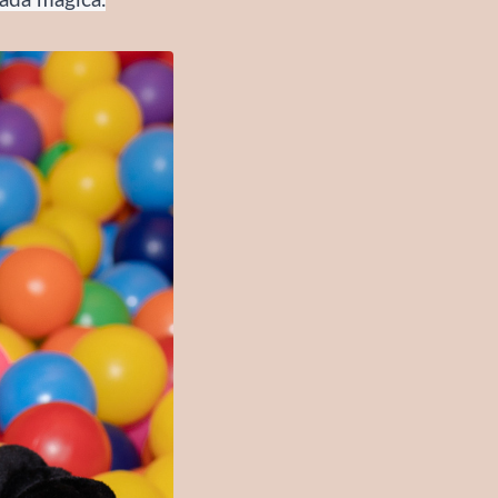
nada mágica.