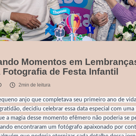
ando Momentos em Lembranças
Fotografia de Festa Infantil
2min de leitura
queno anjo que completava seu primeiro ano de vida. 
gratidão, decidiu celebrar essa data especial com uma
ue a magia desse momento efêmero não poderia se p
uando encontraram um fotógrafo apaixonado por conta