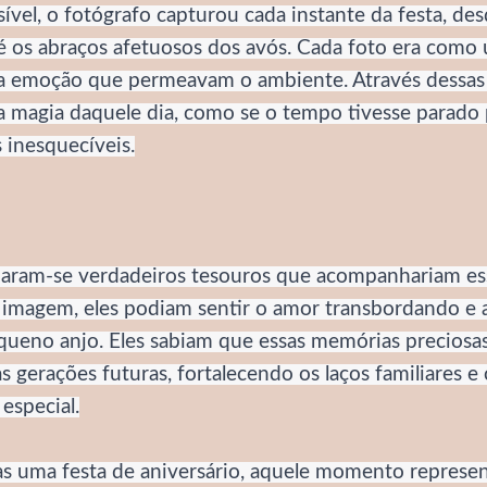
vel, o fotógrafo capturou cada instante da festa, de
é os abraços afetuosos dos avós. Cada foto era como 
e a emoção que permeavam o ambiente. Através dessas
a magia daquele dia, como se o tempo tivesse parado 
inesquecíveis.
rnaram-se verdadeiros tesouros que acompanhariam ess
 imagem, eles podiam sentir o amor transbordando e a
queno anjo. Eles sabiam que essas memórias preciosa
as gerações futuras, fortalecendo os laços familiares 
especial.
s uma festa de aniversário, aquele momento represe