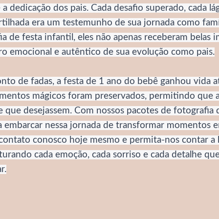
a dedicação dos pais. Cada desafio superado, cada lá
rtilhada era um testemunho de sua jornada como famíl
ia de festa infantil, eles não apenas receberam belas 
o emocional e autêntico de sua evolução como pais.
to de fadas, a festa de 1 ano do bebê ganhou vida a
omentos mágicos foram preservados, permitindo que a 
e que desejassem. Com nossos pacotes de fotografia de
a embarcar nessa jornada de transformar momentos 
 contato conosco hoje mesmo e permita-nos contar a h
turando cada emoção, cada sorriso e cada detalhe que
r.