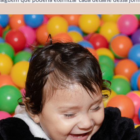
, alguém que poderia eternizar cada detalhe dessa jor